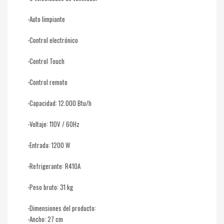
-Auto limpiante
-Control electrónico
-Control Touch
-Control remoto
-Capacidad: 12.000 Btu/h
-Voltaje: 110V / 60Hz
-Entrada: 1200 W
-Refrigerante: R410A
-Peso bruto: 31 kg
-Dimensiones del producto:
-Ancho: 27 cm