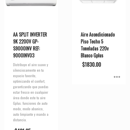
AA SPLIT INVERTER
Aire Acondicionado
9K 2200V GP-
Piso Techo 5
S9000INV REF:
Toneladas 220v
9000INV03
Blanco Gplus
$
1830.00
Distribuye el aire suave y
silenciosamente en tu
espacio favorito,
optimizando el confort,
garantizando que puedas
estar fresco en cualquier
área donde este tu aire
Gplus. funciones de auto
modo, modo abanico,
auto limpiante y mando a
distancia.