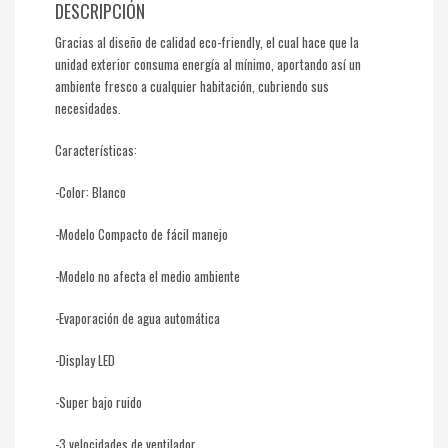
DESCRIPCIÓN
Gracias al diseño de calidad eco-friendly, el cual hace que la
unidad exterior consuma energía al mínimo, aportando así un
ambiente fresco a cualquier habitación, cubriendo sus
necesidades.
Características:
-Color: Blanco
-Modelo Compacto de fácil manejo
-Modelo no afecta el medio ambiente
-Evaporación de agua automática
-Display LED
-Super bajo ruido
-3 velocidades de ventilador